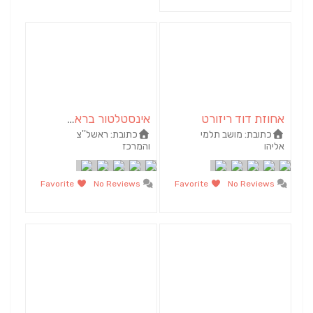
אחוזת דוד ריזורט
אינסטלטור בראשל"צ והמרכז
כתובת:
מושב תלמי
כתובת:
ראשל''צ
אליהו
והמרכז
Favorite
No Reviews
Favorite
No Reviews