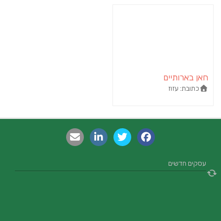
חאן בארותיים
כתובת:
עזוז
עסקים חדשים