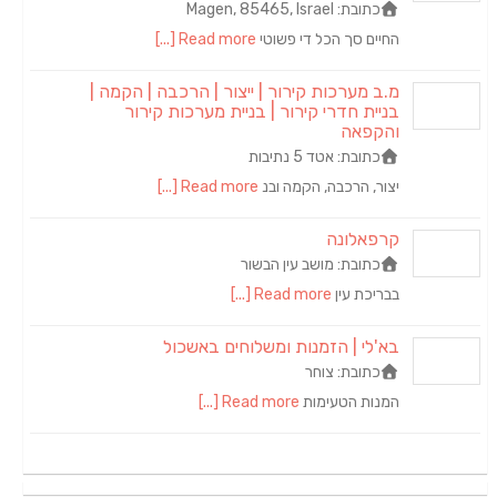
כתובת:
Magen, 85465, Israel
החיים סך הכל די פשוטי
Read more [...]
מ.ב מערכות קירור | ייצור | הרכבה | הקמה |
בניית חדרי קירור | בניית מערכות קירור
והקפאה
כתובת:
אטד 5 נתיבות
יצור, הרכבה, הקמה ובנ
Read more [...]
קרפאלונה
כתובת:
מושב עין הבשור
בבריכת עין
Read more [...]
בא'לי | הזמנות ומשלוחים באשכול
כתובת:
צוחר
המנות הטעימות
Read more [...]