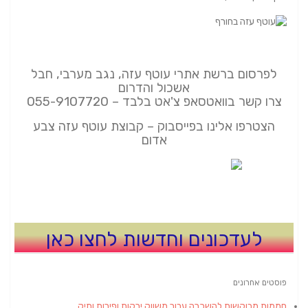
לפרסום ברשת אתרי עוטף עזה, נגב מערבי, חבל
אשכול והדרום
צרו קשר בוואטסאפ צ'אט בלבד – 055-9107720
הצטרפו אלינו בפייסבוק – קבוצת עוטף עזה צבע
אדום
לעדכונים וחדשות לחצו כאן
פוסטים אחרונים
חממות מבוקשות להשכרה עבור משווק ירקות ופירות ותיק