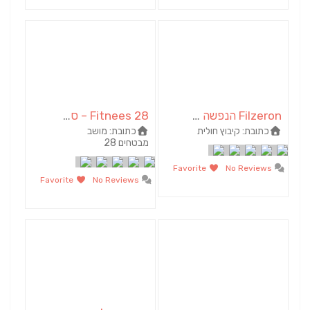
Filzeron הנפשה לעסק
Fitnees 28 – סטודיו לאימונים אישיים וקבוצתיים
כתובת:
קיבוץ חולית
כתובת:
מושב
מבטחים 28
Favorite
No Reviews
Favorite
No Reviews