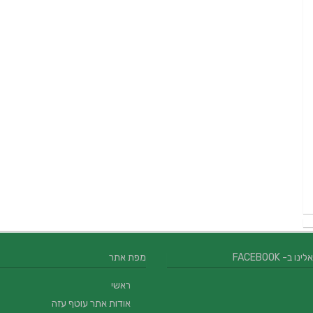
 ב- FACEBOOK
מפת אתר
ראשי
אודות אתר עוטף עזה