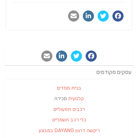
עסקים מקודמים
בניית ממדים
קלנועית
מכירה
רכבים תפעוליים
כלי רכב חשמליים
ריקשה דרגון DAYANG במבצע