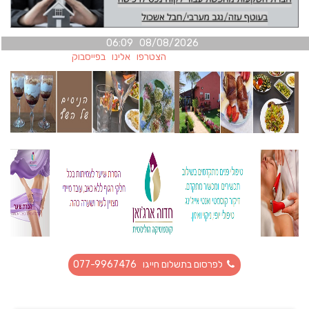
08/08/2026 06:09
הצטרפו אלינו בפייסבוק
לפרסום בתשלום חייגו 077-9967476