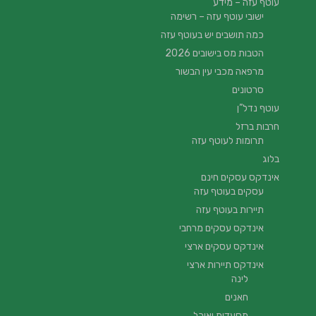
עוטף עזה – מידע
ישובי עוטף עזה – רשימה
כמה תושבים יש בעוטף עזה
הטבות מס בישובים 2026
מרפאה מכבי עין הבשור
סרטונים
עוטף נדל”ן
חרבות ברזל
תרומות לעוטף עזה
בלוג
אינדקס עסקים חינם
עסקים בעוטף עזה
תיירות בעוטף עזה
אינדקס עסקים מרחבי
אינדקס עסקים ארצי
אינדקס תיירות ארצי
לינה
חאנים
מסעדות ואוכל