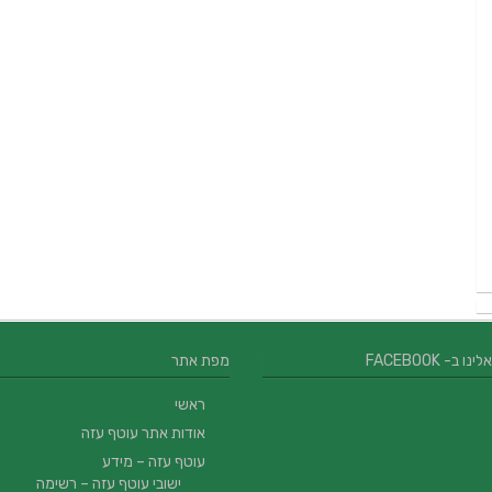
 ב- FACEBOOK
מפת אתר
ראשי
אודות אתר עוטף עזה
עוטף עזה – מידע
ישובי עוטף עזה – רשימה