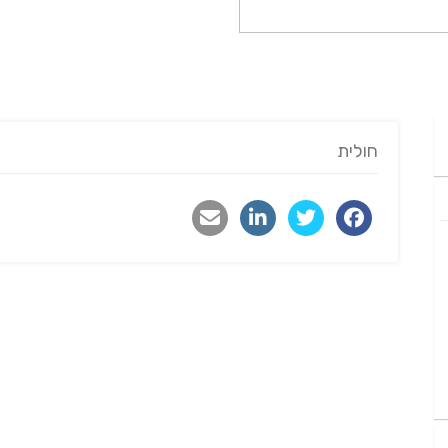
חולית