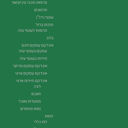
מרפאה מכבי עין הבשור
סרטונים
עוטף נדל”ן
חרבות ברזל
תרומות לעוטף עזה
בלוג
אינדקס עסקים חינם
עסקים בעוטף עזה
תיירות בעוטף עזה
אינדקס עסקים מרחבי
אינדקס עסקים ארצי
אינדקס תיירות ארצי
לינה
חאנים
מסעדות ואוכל
ספא וטיפולים
לוחות
לוח כללי