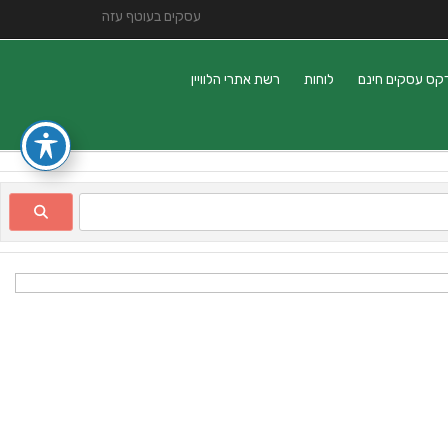
עסקים בעוטף עזה
קס עסקים חינם
לוחות
רשת אתרי הלוויין