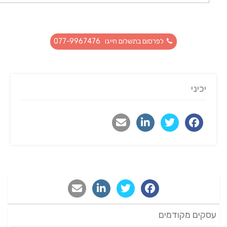
לפרסום בתשלום חייגו 077-9967476
יכיני
עסקים מקודמים