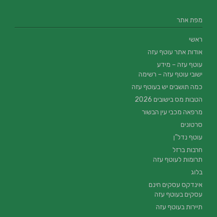
מפת אתר
ראשי
אודות אתר עוטף עזה
עוטף עזה – מידע
ישובי עוטף עזה – רשימה
כמה תושבים יש בעוטף עזה
הטבות מס בישובים 2026
מרפאה מכבי עין הבשור
סרטונים
עוטף נדל”ן
חרבות ברזל
תרומות לעוטף עזה
בלוג
אינדקס עסקים חינם
עסקים בעוטף עזה
תיירות בעוטף עזה