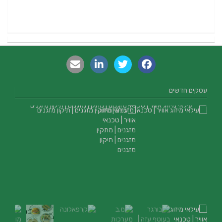
עסקים חדשים
עילאי מיזוג אוויר | טכנאי מזגנים | מתקין מזגנים | תיקון מזגנים