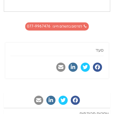
לפרסום בתשלום חייגו 077-9967476
סעד
עסקים מקודמים