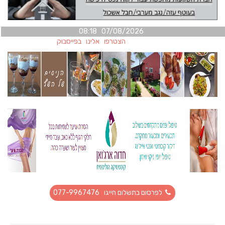
07/08/2026 08:18
הצטרפו אלינו בפייסבוק
לפרסום בתשלום חייגו 077-9967476