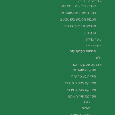
עוטף עזה – מידע
ישובי עוטף עזה – רשימה
כמה תושבים יש בעוטף עזה
הטבות מס בישובים 2026
מרפאה מכבי עין הבשור
סרטונים
עוטף נדל”ן
חרבות ברזל
תרומות לעוטף עזה
בלוג
אינדקס עסקים חינם
עסקים בעוטף עזה
תיירות בעוטף עזה
אינדקס עסקים מרחבי
אינדקס עסקים ארצי
אינדקס תיירות ארצי
לינה
חאנים
מסעדות ואוכל