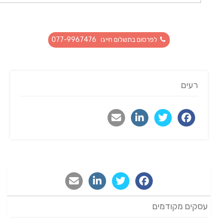
לפרסום בתשלום חייגו 077-9967476
רעים
עסקים מקודמים