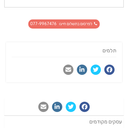
לפרסום בתשלום חייגו 077-9967476
תלמים
עסקים מקודמים