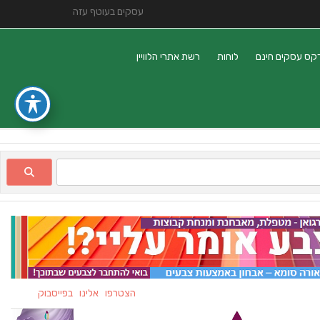
עסקים בעוטף עזה
קס עסקים חינם
לוחות
רשת אתרי הלוויין
הצטרפו אלינו בפייסבוק