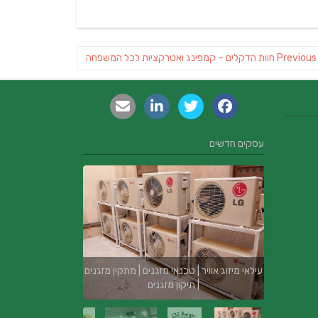
Previous
Previous
חוות הדקלים – קמפינג ואטרקציות לכל המשפחה
post:
עסקים חדשים
עילאי מיזוג אוויר | טכנאי מזגנים | מתקין מזגנים
| תיקון מזגנים
בור