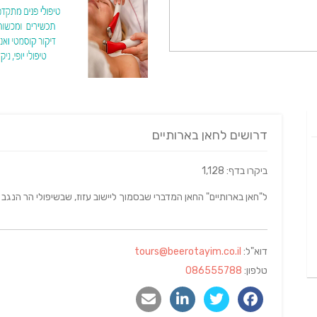
דרושים לחאן בארותיים
ביקרו בדף: 1,128
ל"חאן בארותיים" החאן המדברי שבסמוך ליישוב עזוז, שבשיפולי הר הנגב 
דוא"ל:
tours@beerotayim.co.il
טלפון:
086555788