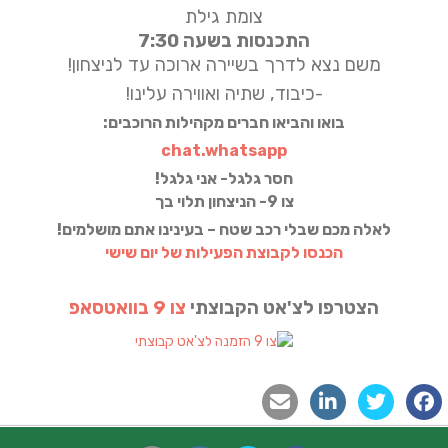
צומת גילת
התכנסות בשעה 7:30
משם נצא לדרך בשיירה ארוכה עד לניצחון!
-כיבוד, שתיה ואווירה עלינו!
בואו והביאו חברים מקהילות הרוכבים:
chat.whatsapp
חסר גלגל- אני גלגל!
צו 9- הניצחון תלוי בך
לאלה מכם שבלי רכב שטח – בעינינו אתם מושלמים!
הכנסו לקבוצת הפעילות של יום שישי
הצטרפו לצ'אט הקבוצתי
צו 9 בוואטסאפ