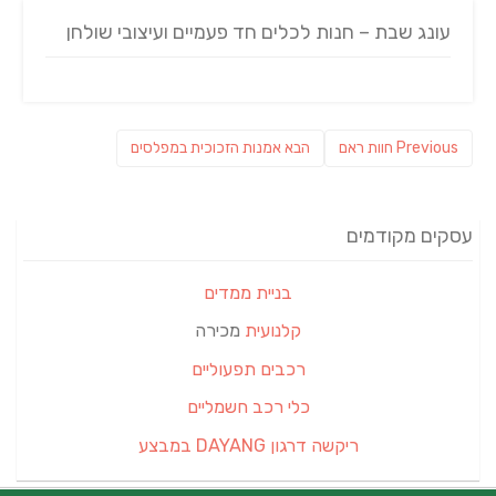
עונג שבת – חנות לכלים חד פעמיים ועיצובי שולחן
ניווט
Previous
פוסט
Previous
חוות ראם
הבא
אמנות הזכוכית במפלסים
post:
הבא:
עסקים מקודמים
בניית ממדים
קלנועית
מכירה
רכבים תפעוליים
כלי רכב חשמליים
ריקשה דרגון DAYANG במבצע