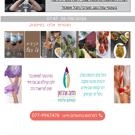
06/08/2026 07:47
הצטרפו אלינו בפייסבוק
לפרסום בתשלום חייגו 077-9967476