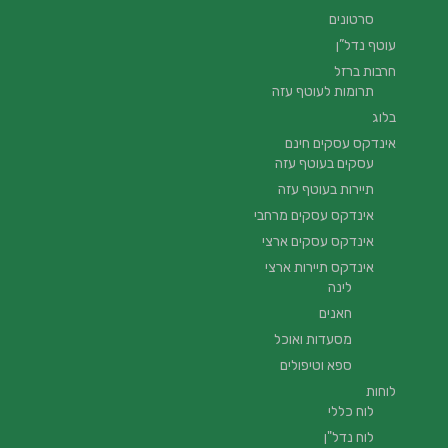
סרטונים
עוטף נדל”ן
חרבות ברזל
תרומות לעוטף עזה
בלוג
אינדקס עסקים חינם
עסקים בעוטף עזה
תיירות בעוטף עזה
אינדקס עסקים מרחבי
אינדקס עסקים ארצי
אינדקס תיירות ארצי
לינה
חאנים
מסעדות ואוכל
ספא וטיפולים
לוחות
לוח כללי
לוח נדל"ן