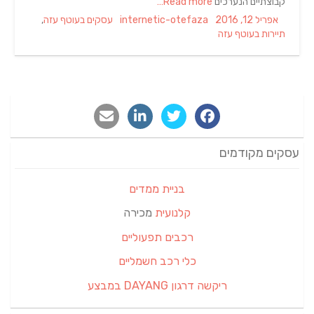
קבוצתיים הנערכים
Read more…
Categories
Author
Posted
אפריל 12, 2016
internetic-otefaza
עסקים בעוטף עזה
,
on
תיירות בעוטף עזה
עסקים מקודמים
בניית ממדים
קלנועית
מכירה
רכבים תפעוליים
כלי רכב חשמליים
ריקשה דרגון DAYANG במבצע