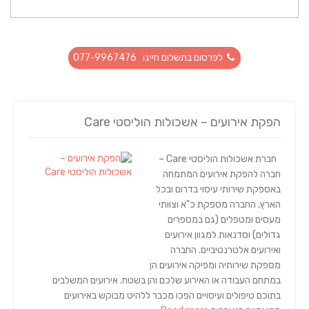
לפרסום בתשלום חייגו 077-9967476
הפקת אירועים – אשכולות הוליסטי Care
חברת אשכולות הוליסטי Care –
חברה להפקת אירועים המתמחה
באספקת שירותי עיסוי בדרום ובכל
הארץ, החברה מספקת כ"א וצוותי
מעסים ומטפלים (גם במספרים
גדולים) וסדנאות למגוון אירועים
ואירועים אלטרנטיביים. החברה
מספקת שירותיה ומפיקה אירועים הן
במתחם העבודה או האירוע שלכם והן בשטח. אירועים המשלבים
בתוכם טיפולים ועיסויים הפכו מכבר ללהיט מבוקש באירועים