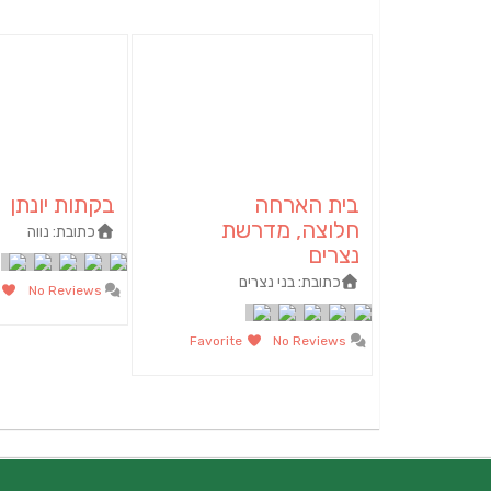
בית הארחה
בקתות יונתן
חלוצה, מדרשת
כתובת:
נווה
נצרים
כתובת:
בני נצרים
te
No Reviews
Favorite
No Reviews