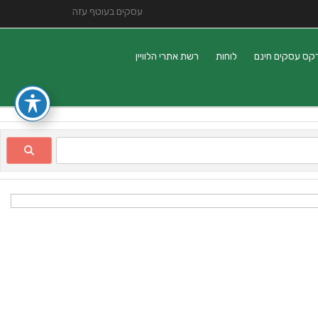
עסקים בעוטף עזה
קס עסקים חינם
לוחות
רשת אתרי הלוויין