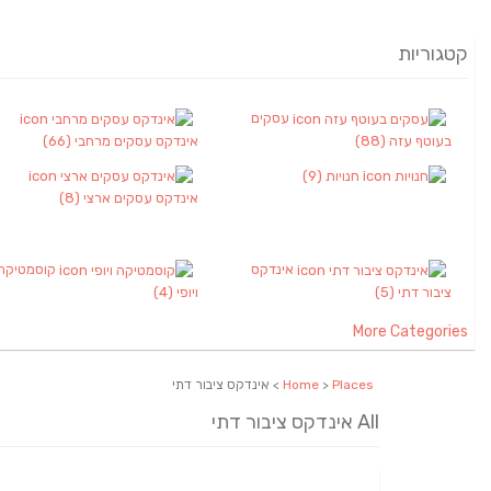
קטגוריות
עסקים
בעוטף עזה
(88)
אינדקס עסקים מרחבי
(66)
חנויות
(9)
אינדקס עסקים ארצי
(8)
אינדקס
קוסמטיקה
ציבור דתי
(5)
ויופי
(4)
More Categories
Places
>
Home
> אינדקס ציבור דתי
All אינדקס ציבור דתי