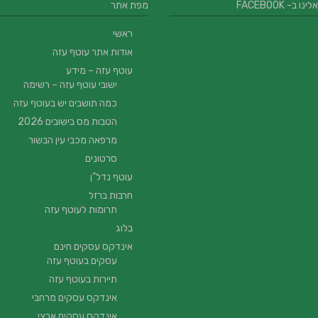
 ב- FACEBOOK
מפת אתר
ראשי
אודות אתר עוטף עזה
עוטף עזה – מידע
ישובי עוטף עזה – רשימה
כמה תושבים יש בעוטף עזה
הטבות מס בישובים 2026
מרפאה מכבי עין הבשור
סרטונים
עוטף נדל”ן
חרבות ברזל
תרומות לעוטף עזה
בלוג
אינדקס עסקים חינם
עסקים בעוטף עזה
תיירות בעוטף עזה
אינדקס עסקים מרחבי
אינדקס עסקים ארצי