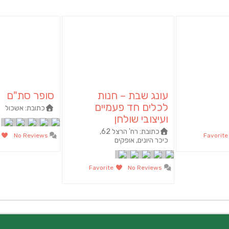
עונג שבת – חנות
סופר סת"ם
לכלים חד פעמיים
כתובת:
אשכול
ועיצובי שולחן
כתובת:
רח' הרצל 62,
orite
No Reviews
Favori
כיכר היונים, אופקים
Favorite
No Reviews