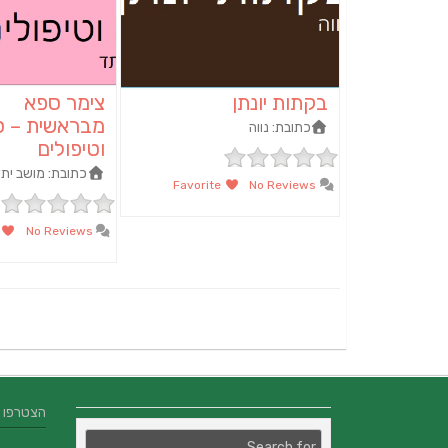
בקתות יונתן
צימר ספא
מבראשית – 
כתובת:
נווה
וטיפולים
כתובת:
מושב ית
Favorite
No Reviews
te
No Reviews
הצטרפו אלינו