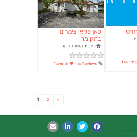
זורט
כאן פקאן צימרים
בתקומה
מי
כתובת:
מושב תקומה
Fav
Favorite
No Reviews
1
2
>