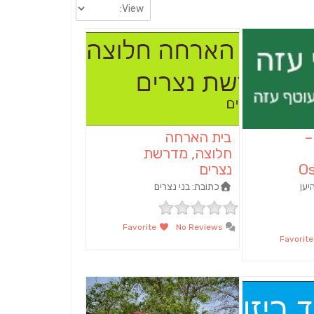
–
בית הארחה
חלוצה, מדרשת
Os
נצרים
ען‏
כתובת:
בני נצרים
Favorite
No Reviews
Fav