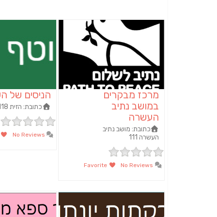
מרכז מבקרים
הניסים של ה
במושב נתיב
כתובת:
הזית 118, צוחר
העשרה
כתובת:
מושב נתיב
te
No Reviews
העשרה 111
Favorite
No Reviews