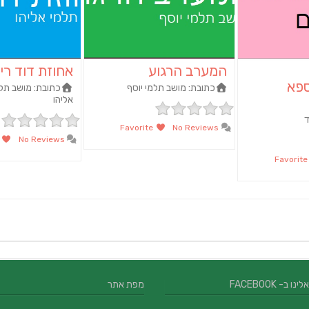
המערב הרגוע
אחוזת דוד רי
ספא
כתובת:
מושב תלמי יוסף
כתובת:
מושב תל
אליהו
ד
Favorite
No Reviews
orite
No Reviews
Favori
 ב- FACEBOOK
מפת אתר