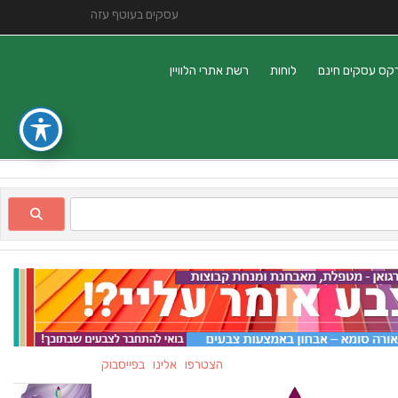
עסקים בעוטף עזה
קס עסקים חינם
לוחות
רשת אתרי הלוויין
הצטרפו אלינו בפייסבוק