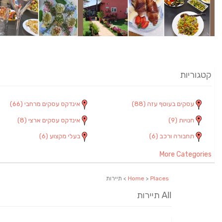
קטגוריות
עסקים בעוטף עזה
(88)
אינדקס עסקים מרחבי
(66)
חנויות
(9)
אינדקס עסקים ארצי
(8)
תחבורה ורכב
(6)
בעלי מקצוע
(6)
More Categories
Places
>
Home
> תיירות
All תיירות