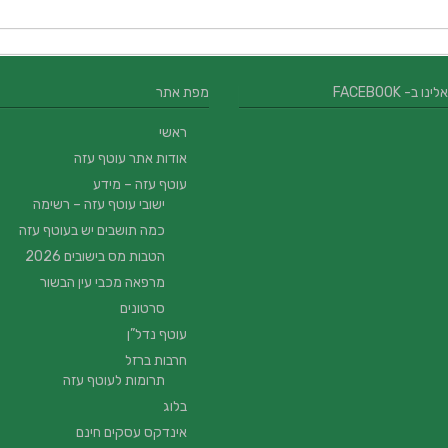
 ב- FACEBOOK
מפת אתר
ראשי
אודות אתר עוטף עזה
עוטף עזה – מידע
ישובי עוטף עזה – רשימה
כמה תושבים יש בעוטף עזה
הטבות מס בישובים 2026
מרפאה מכבי עין הבשור
סרטונים
עוטף נדל”ן
חרבות ברזל
תרומות לעוטף עזה
בלוג
אינדקס עסקים חינם