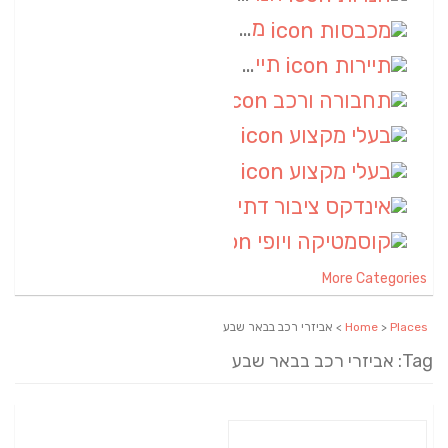
מכבסות
(6)
תיירות
(6)
תחבורה ורכב
(6)
בעלי מקצוע
(6)
בעלי מקצוע
(6)
אינדקס ציבור דתי
(5)
קוסמטיקה ויופי
(4)
More Categories
Places
>
Home
> אביזרי רכב בבאר שבע
Tag: אביזרי רכב בבאר שבע