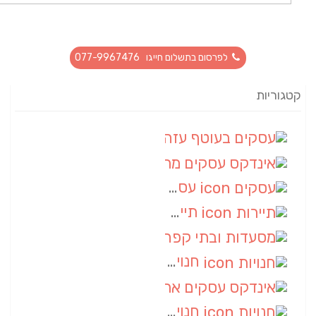
לפרסום בתשלום חייגו 077-9967476
קטגוריות
עסקים בעוטף עזה
(88)
אינדקס עסקים מרחבי
(66)
עסקים
(55)
תיירות
(14)
מסעדות ובתי קפה
(10)
חנויות
(9)
אינדקס עסקים ארצי
(8)
חנויות
(7)