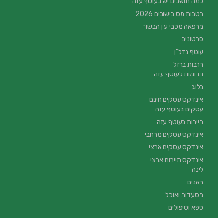
כמה תושבים יש בעוטף עזה
הטבות מס בישובים 2026
מרפאה מכבי עין הבשור
סרטונים
עוטף נדל”ן
חרבות ברזל
תרומות לעוטף עזה
בלוג
אינדקס עסקים חינם
עסקים בעוטף עזה
תיירות בעוטף עזה
אינדקס עסקים מרחבי
אינדקס עסקים ארצי
אינדקס תיירות ארצי
לינה
חאנים
מסעדות ואוכל
ספא וטיפולים