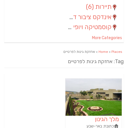
תיירות
(6)
אינדקס ציבור דתי
(5)
קוסמטיקה ויופי
(4)
More Categories
Places
>
Home
> אחזקת גינות לפרטיים
Tag: אחזקת גינות לפרטיים
מלך הגינון
כתובת:
באר-שבע