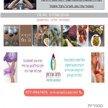
07/08/2026 06:40
הצטרפו אלינו בפייסבוק
לפרסום בתשלום חייגו 077-9967476
קטגוריות