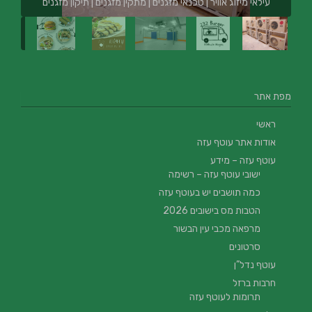
עילאי מיזוג אוויר | טכנאי מזגנים | מתקין מזגנים | תיקון מזגנים
מפת אתר
ראשי
אודות אתר עוטף עזה
עוטף עזה – מידע
ישובי עוטף עזה – רשימה
כמה תושבים יש בעוטף עזה
הטבות מס בישובים 2026
מרפאה מכבי עין הבשור
סרטונים
עוטף נדל”ן
חרבות ברזל
תרומות לעוטף עזה