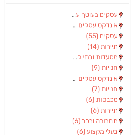
עסקים בעוטף עזה
(88)
אינדקס עסקים מרחבי
(66)
עסקים
(55)
תיירות
(14)
מסעדות ובתי קפה
(10)
חנויות
(9)
אינדקס עסקים ארצי
(8)
חנויות
(7)
מכבסות
(6)
תיירות
(6)
תחבורה ורכב
(6)
בעלי מקצוע
(6)