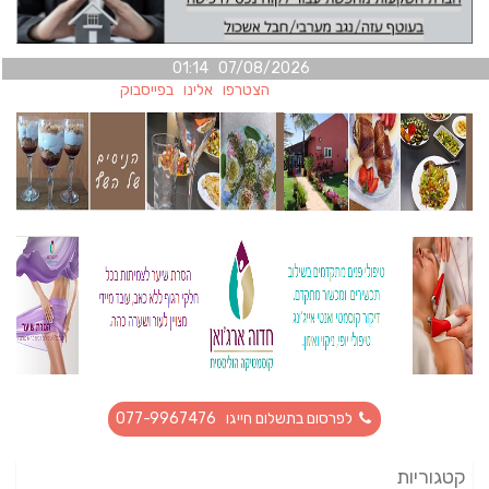
07/08/2026 01:14
הצטרפו אלינו בפייסבוק
לפרסום בתשלום חייגו 077-9967476
קטגוריות