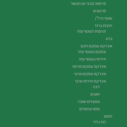
מרפאה מכבי עין הבשור
סרטונים
עוטף נדל”ן
חרבות ברזל
תרומות לעוטף עזה
בלוג
אינדקס עסקים חינם
עסקים בעוטף עזה
תיירות בעוטף עזה
אינדקס עסקים מרחבי
אינדקס עסקים ארצי
אינדקס תיירות ארצי
לינה
חאנים
מסעדות ואוכל
ספא וטיפולים
לוחות
לוח כללי