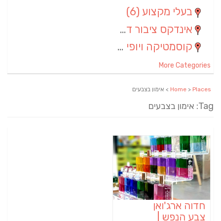
בעלי מקצוע
(6)
אינדקס ציבור דתי
(5)
קוסמטיקה ויופי
(4)
More Categories
Places
>
Home
> אימון בצבעים
Tag: אימון בצבעים
חדוה ארג'ואן
צבע הנפש |