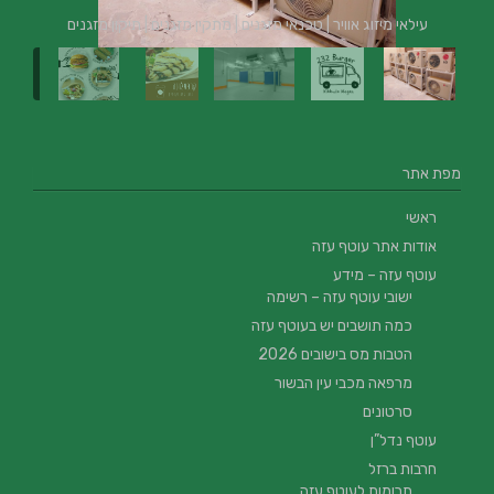
עילאי מיזוג אוויר | טכנאי מזגנים | מתקין מזגנים | תיקון מזגנים
מפת אתר
ראשי
אודות אתר עוטף עזה
עוטף עזה – מידע
ישובי עוטף עזה – רשימה
כמה תושבים יש בעוטף עזה
הטבות מס בישובים 2026
מרפאה מכבי עין הבשור
סרטונים
עוטף נדל”ן
חרבות ברזל
תרומות לעוטף עזה