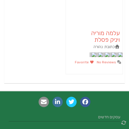
עלמה מוריה
ויניק פסלת
כתובת:
נהורה
Favorite
No Reviews
עסקים חדשים