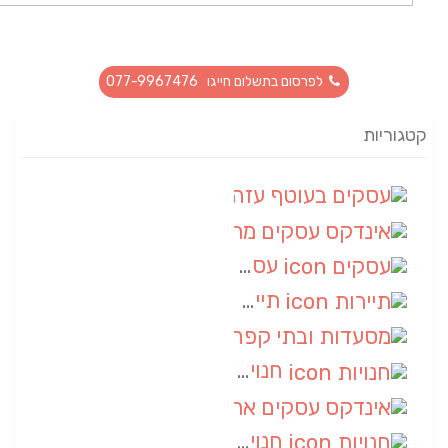
לפרסום בתשלום חייגו 077-9967476
קטגוריות
עסקים בעוטף עזה
(88)
אינדקס עסקים מרחבי
(66)
עסקים
(55)
תיירות
(14)
מסעדות ובתי קפה
(10)
חנויות
(9)
אינדקס עסקים ארצי
(8)
חנויות
(7)