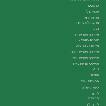
סרטונים
עוטף נדל”ן
חרבות ברזל
תרומות לעוטף עזה
בלוג
אינדקס עסקים חינם
עסקים בעוטף עזה
תיירות בעוטף עזה
אינדקס עסקים מרחבי
אינדקס עסקים ארצי
אינדקס תיירות ארצי
לינה
חאנים
מסעדות ואוכל
ספא וטיפולים
לוחות
לוח כללי
לוח נדל"ן