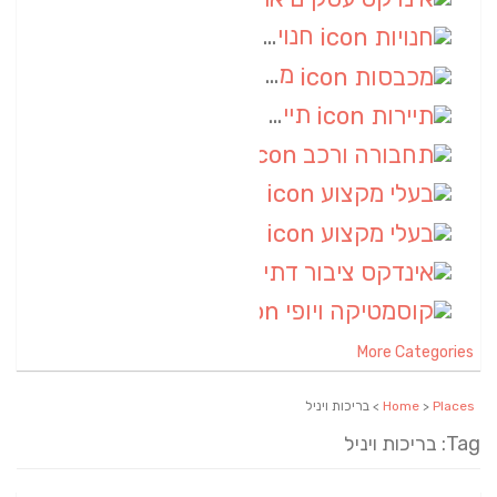
חנויות
(7)
מכבסות
(6)
תיירות
(6)
תחבורה ורכב
(6)
בעלי מקצוע
(6)
בעלי מקצוע
(6)
אינדקס ציבור דתי
(5)
קוסמטיקה ויופי
(4)
More Categories
Places
>
Home
> בריכות ויניל
Tag: בריכות ויניל