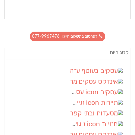
לפרסום בתשלום חייגו 077-9967476
קטגוריות
עסקים בעוטף עזה
(88)
אינדקס עסקים מרחבי
(66)
עסקים
(55)
תיירות
(14)
מסעדות ובתי קפה
(10)
חנויות
(9)
אינדקס עסקים ארצי
(8)