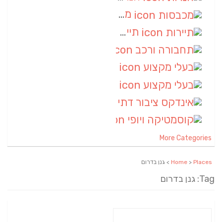
מכבסות
(6)
תיירות
(6)
תחבורה ורכב
(6)
בעלי מקצוע
(6)
בעלי מקצוע
(6)
אינדקס ציבור דתי
(5)
קוסמטיקה ויופי
(4)
More Categories
Places
>
Home
> גנן בדרום
Tag: גנן בדרום