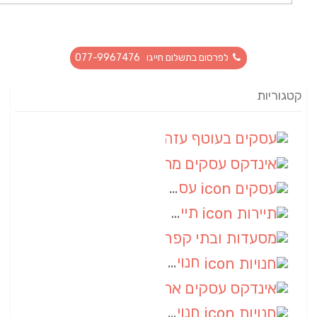
לפרסום בתשלום חייגו 077-9967476
קטגוריות
עסקים בעוטף עזה
(88)
אינדקס עסקים מרחבי
(66)
עסקים
(55)
תיירות
(14)
מסעדות ובתי קפה
(10)
חנויות
(9)
אינדקס עסקים ארצי
(8)
חנויות
(7)