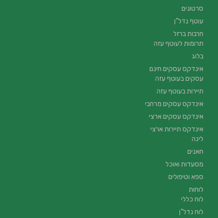
סרטונים
עוטף נדל”ן
חרבות ברזל
תרומות לעוטף עזה
בלוג
אינדקס עסקים חינם
עסקים בעוטף עזה
תיירות בעוטף עזה
אינדקס עסקים מרחבי
אינדקס עסקים ארצי
אינדקס תיירות ארצי
לינה
חאנים
מסעדות ואוכל
ספא וטיפולים
לוחות
לוח כללי
לוח נדל"ן