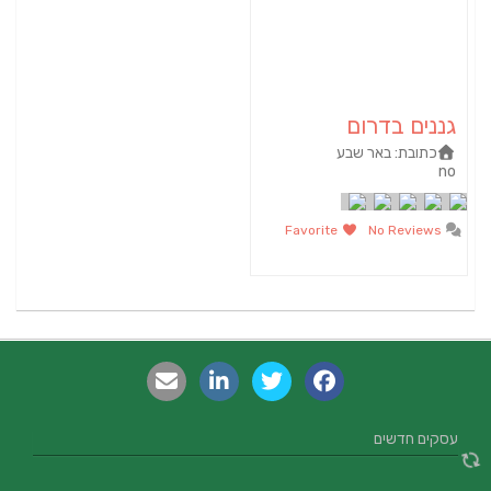
גננים בדרום
כתובת:
באר שבע
no
Favorite
No Reviews
עסקים חדשים