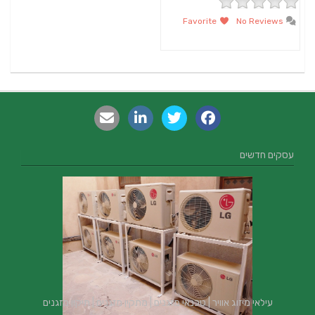
Favorite
No Reviews
עסקים חדשים
עילאי מיזוג אוויר | טכנאי מזגנים | מתקין מזגנים | תיקון מזגנים