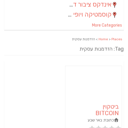
אינדקס ציבור דתי
(5)
קוסמטיקה ויופי
(4)
More Categories
Places
>
Home
> הזדמנות עסקית
Tag: הזדמנות עסקית
ביטקוין
BITCOIN
כתובת:
באר שבע