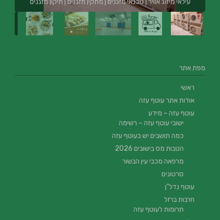
עילאי מיזוג אוויר | טכנאי מזגנים | מתקין מזגנים | תיקון מזגנים
מפת אתר
ראשי
אודות אתר עוטף עזה
עוטף עזה – מידע
ישובי עוטף עזה – רשימה
כמה תושבים יש בעוטף עזה
הטבות מס בישובים 2026
מרפאה מכבי עין הבשור
סרטונים
עוטף נדל”ן
חרבות ברזל
תרומות לעוטף עזה