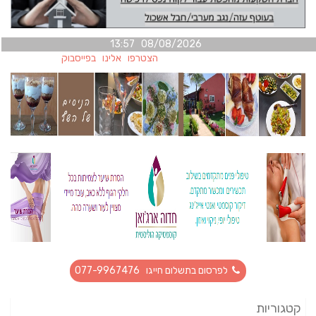
08/08/2026 13:57
הצטרפו אלינו בפייסבוק
לפרסום בתשלום חייגו 077-9967476
קטגוריות