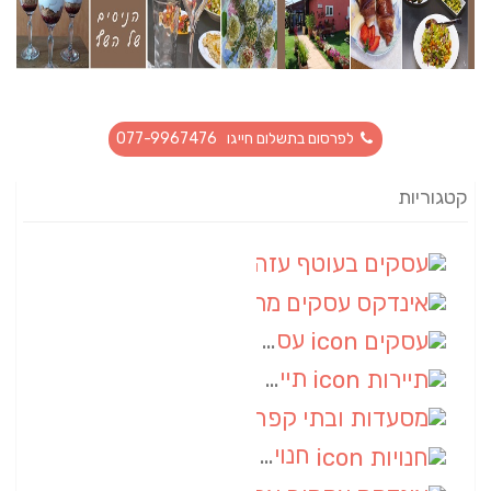
לפרסום בתשלום חייגו 077-9967476
קטגוריות
עסקים בעוטף עזה
(88)
אינדקס עסקים מרחבי
(66)
עסקים
(55)
תיירות
(14)
מסעדות ובתי קפה
(10)
חנויות
(9)