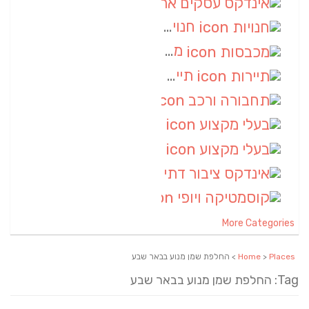
אינדקס עסקים ארצי
(8)
חנויות
(7)
מכבסות
(6)
תיירות
(6)
תחבורה ורכב
(6)
בעלי מקצוע
(6)
בעלי מקצוע
(6)
אינדקס ציבור דתי
(5)
קוסמטיקה ויופי
(4)
More Categories
Places
>
Home
> החלפת שמן מנוע בבאר שבע
Tag: החלפת שמן מנוע בבאר שבע