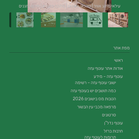
עילאי מיזוג אוויר | טכנאי מזגנים | מתקין מזגנים | תיקון מזגנים
מפת אתר
ראשי
אודות אתר עוטף עזה
עוטף עזה – מידע
ישובי עוטף עזה – רשימה
כמה תושבים יש בעוטף עזה
הטבות מס בישובים 2026
מרפאה מכבי עין הבשור
סרטונים
עוטף נדל”ן
חרבות ברזל
תרומות לעוטף עזה