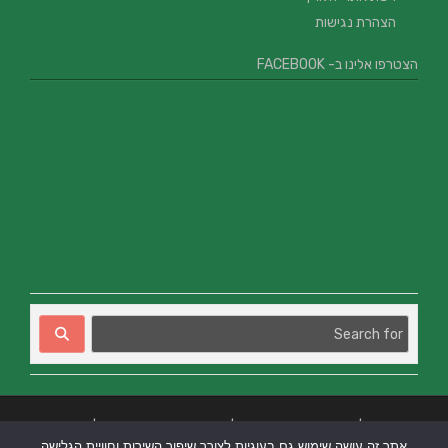
הצהרת נגישות
הצטרפו אלינו ב- FACEBOOK
בניית אתרים
|
בניית אתרים באר שבע
|
בניית אתרים בבאר שבע
|
קידום אתרים
אתר זה עושה שימוש גם בעוגיות לצורך שיפור השירות וחוויית הגלישה