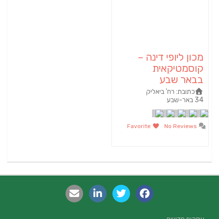
מכון ליופי דינה –
קוסמטיקאית
בבאר שבע
כתובת:
רח' ביאליק
34 באר-שבע
Favorite
No Reviews