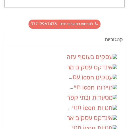
לפרסום בתשלום חייגו 077-9967476
קטגוריות
עסקים בעוטף עזה
(88)
אינדקס עסקים מרחבי
(66)
עסקים
(55)
תיירות
(14)
מסעדות ובתי קפה
(10)
חנויות
(9)
אינדקס עסקים ארצי
(8)
חנויות
(7)