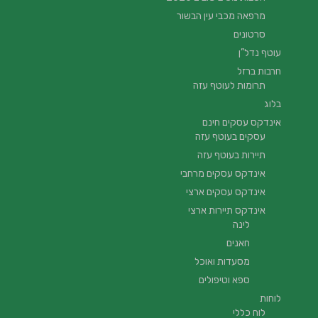
מרפאה מכבי עין הבשור
סרטונים
עוטף נדל”ן
חרבות ברזל
תרומות לעוטף עזה
בלוג
אינדקס עסקים חינם
עסקים בעוטף עזה
תיירות בעוטף עזה
אינדקס עסקים מרחבי
אינדקס עסקים ארצי
אינדקס תיירות ארצי
לינה
חאנים
מסעדות ואוכל
ספא וטיפולים
לוחות
לוח כללי