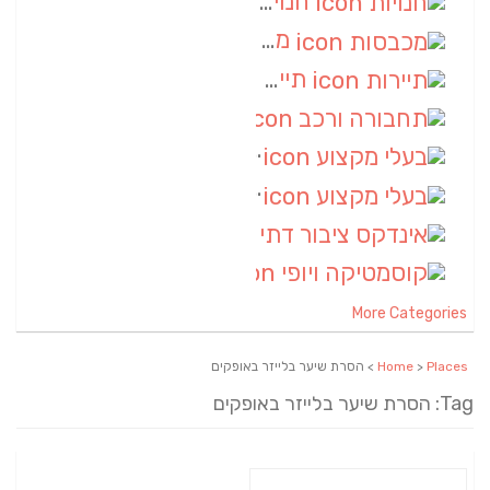
חנויות
(7)
מכבסות
(6)
תיירות
(6)
תחבורה ורכב
(6)
בעלי מקצוע
(6)
בעלי מקצוע
(6)
אינדקס ציבור דתי
(5)
קוסמטיקה ויופי
(4)
More Categories
Places
>
Home
> הסרת שיער בלייזר באופקים
Tag: הסרת שיער בלייזר באופקים