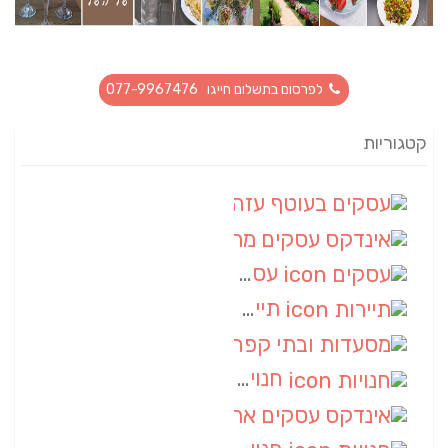
לפרסום בתשלום חייגו 077-9967476
קטגוריות
עסקים בעוטף עזה
(88)
אינדקס עסקים מרחבי
(66)
עסקים
(55)
תיירות
(14)
מסעדות ובתי קפה
(10)
חנויות
(9)
אינדקס עסקים ארצי
(8)