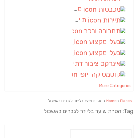
מכבסות
(6)
תיירות
(6)
תחבורה ורכב
(6)
בעלי מקצוע
(6)
בעלי מקצוע
(6)
אינדקס ציבור דתי
(5)
קוסמטיקה ויופי
(4)
More Categories
Places
>
Home
> הסרת שיער בלייזר לגברים באשכול
Tag: הסרת שיער בלייזר לגברים באשכול