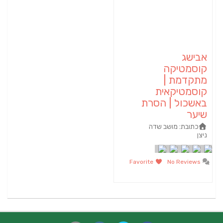
אבישג
קוסמטיקה
מתקדמת |
קוסמטיקאית
באשכול | הסרת
שיער
כתובת:
מושב שדה
ניצן
Favorite
No Reviews