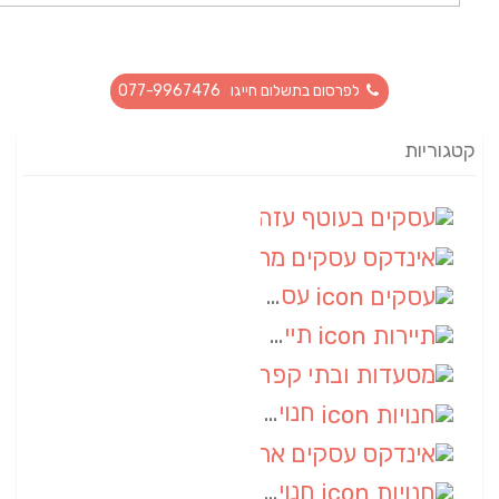
לפרסום בתשלום חייגו 077-9967476
קטגוריות
עסקים בעוטף עזה
(88)
אינדקס עסקים מרחבי
(66)
עסקים
(55)
תיירות
(14)
מסעדות ובתי קפה
(10)
חנויות
(9)
אינדקס עסקים ארצי
(8)
חנויות
(7)