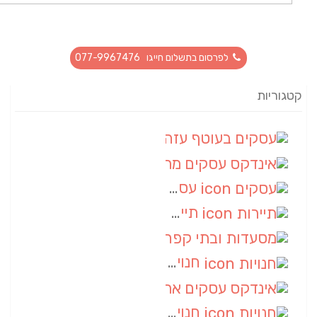
לפרסום בתשלום חייגו 077-9967476
קטגוריות
עסקים בעוטף עזה
(88)
אינדקס עסקים מרחבי
(66)
עסקים
(55)
תיירות
(14)
מסעדות ובתי קפה
(10)
חנויות
(9)
אינדקס עסקים ארצי
(8)
חנויות
(7)