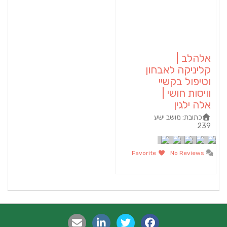
אלהלב |
קליניקה לאבחון
וטיפול בקשיי
וויסות חושי |
אלה ילגין
כתובת:
מושב ישע
239
Favorite
No Reviews