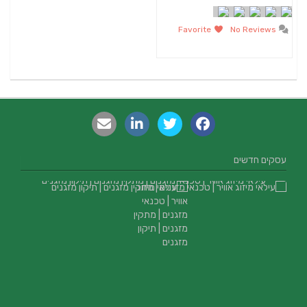
Favorite
No Reviews
עסקים חדשים
עילאי מיזוג אוויר | טכנאי מזגנים | מתקין מזגנים | תיקון מזגנים