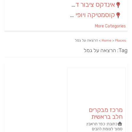
אינדקס ציבור דתי
(5)
קוסמטיקה ויופי
(4)
More Categories
Places
>
Home
> הרצאה על גמל
Tag: הרצאה על גמל
מרכז מבקרים
חלב בראשית
כתובת:
כפר תראבין
סמוך לצומת להבים