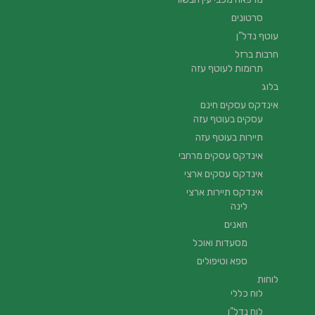
סרטונים
עוטף נדל”ן
חרבות ברזל
תרומות לעוטף עזה
בלוג
אינדקס עסקים חינם
עסקים בעוטף עזה
תיירות בעוטף עזה
אינדקס עסקים מרחבי
אינדקס עסקים ארצי
אינדקס תיירות ארצי
לינה
חאנים
מסעדות ואוכל
ספא וטיפולים
לוחות
לוח כללי
לוח נדל"ן