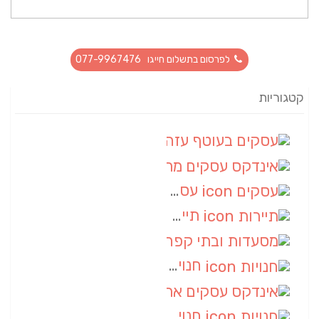
לפרסום בתשלום חייגו 077-9967476
קטגוריות
עסקים בעוטף עזה
(88)
אינדקס עסקים מרחבי
(66)
עסקים
(55)
תיירות
(14)
מסעדות ובתי קפה
(10)
חנויות
(9)
אינדקס עסקים ארצי
(8)
חנויות
(7)