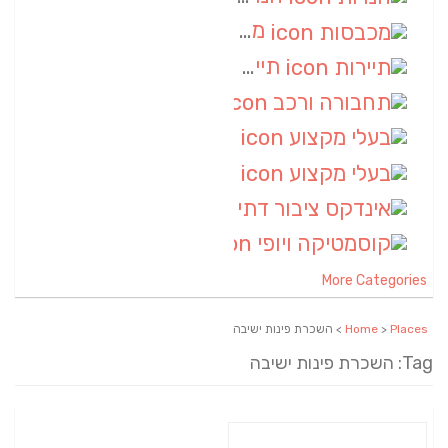
מכבסות
(6)
תיירות
(6)
תחבורה ורכב
(6)
בעלי מקצוע
(6)
בעלי מקצוע
(6)
אינדקס ציבור דתי
(5)
קוסמטיקה ויופי
(4)
More Categories
Places
>
Home
> השכרת פינות ישיבה
Tag: השכרת פינות ישיבה