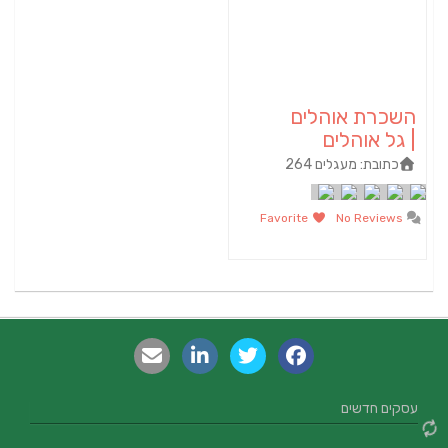
השכרת אוהלים
| גל אוהלים
כתובת:
מעגלים 264
Favorite
No Reviews
עסקים חדשים