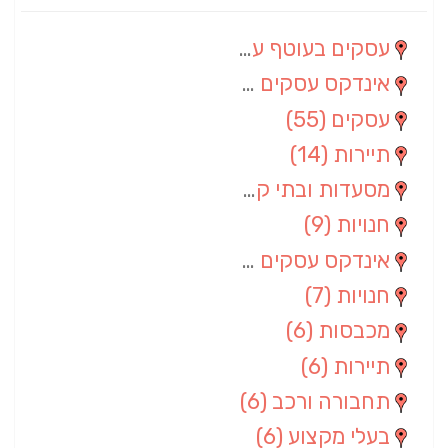
עסקים בעוטף עזה
(88)
אינדקס עסקים מרחבי
(66)
עסקים
(55)
תיירות
(14)
מסעדות ובתי קפה
(10)
חנויות
(9)
אינדקס עסקים ארצי
(8)
חנויות
(7)
מכבסות
(6)
תיירות
(6)
תחבורה ורכב
(6)
בעלי מקצוע
(6)