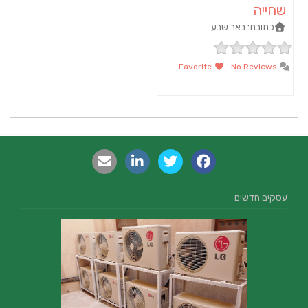
שחייה
כתובת:
באר שבע
Favorite
No Reviews
עסקים חדשים