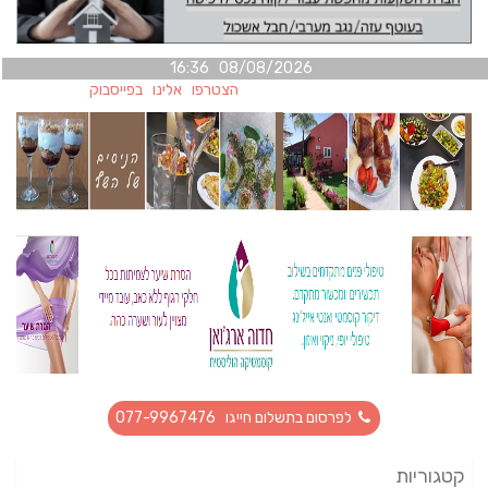
08/08/2026 16:36
הצטרפו אלינו בפייסבוק
לפרסום בתשלום חייגו 077-9967476
קטגוריות