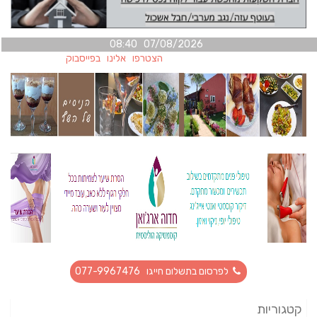
07/08/2026 08:40
הצטרפו אלינו בפייסבוק
לפרסום בתשלום חייגו 077-9967476
קטגוריות