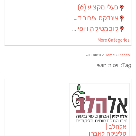
בעלי מקצוע
(6)
אינדקס ציבור דתי
(5)
קוסמטיקה ויופי
(4)
More Categories
Places
>
Home
> וויסות חושי
Tag: וויסות חושי
אלהלב |
קליניקה לאבחון