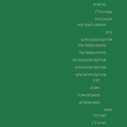
סרטונים
עוטף נדל”ן
חרבות ברזל
תרומות לעוטף עזה
בלוג
אינדקס עסקים חינם
עסקים בעוטף עזה
תיירות בעוטף עזה
אינדקס עסקים מרחבי
אינדקס עסקים ארצי
אינדקס תיירות ארצי
לינה
חאנים
מסעדות ואוכל
ספא וטיפולים
לוחות
לוח כללי
לוח נדל"ן