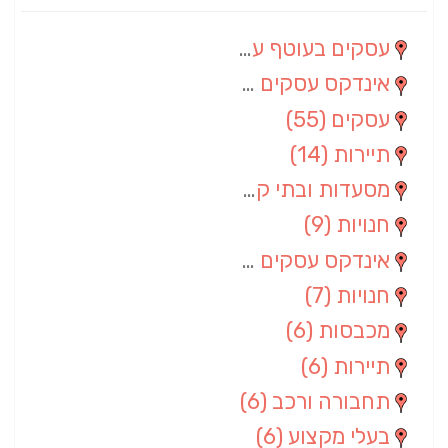
עסקים בעוטף עזה
(88)
אינדקס עסקים מרחבי
(66)
עסקים
(55)
תיירות
(14)
מסעדות ובתי קפה
(10)
חנויות
(9)
אינדקס עסקים ארצי
(8)
חנויות
(7)
מכבסות
(6)
תיירות
(6)
תחבורה ורכב
(6)
בעלי מקצוע
(6)