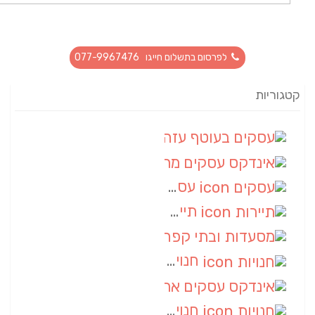
לפרסום בתשלום חייגו 077-9967476
קטגוריות
עסקים בעוטף עזה
(88)
אינדקס עסקים מרחבי
(66)
עסקים
(55)
תיירות
(14)
מסעדות ובתי קפה
(10)
חנויות
(9)
אינדקס עסקים ארצי
(8)
חנויות
(7)