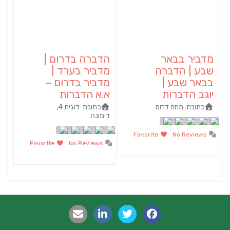
מדביר בבאר
הדברה בדרום |
שבע | הדברה
מדביר בערד |
בבאר שבע |
מדביר בדרום –
יוגב הדברות
א.א הדברות
כתובת:
מחוז דרום
כתובת:
דוגית 4,
דימונה
Favorite
No Reviews
Favorite
No Reviews