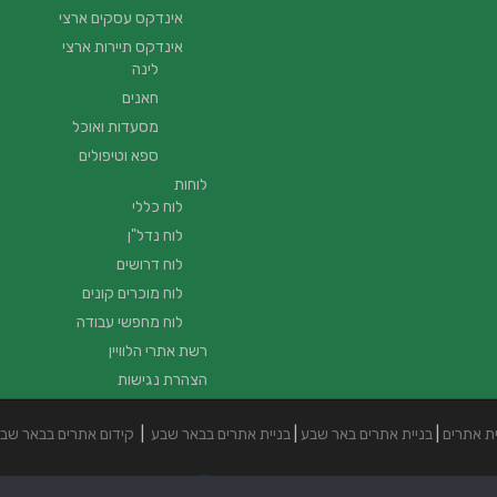
אינדקס עסקים ארצי
אינדקס תיירות ארצי
לינה
חאנים
מסעדות ואוכל
ספא וטיפולים
לוחות
לוח כללי
לוח נדל"ן
לוח דרושים
לוח מוכרים קונים
לוח מחפשי עבודה
רשת אתרי הלוויין
הצהרת נגישות
ית אתרים
|
בניית אתרים באר שבע
|
בניית אתרים בבאר שבע
|
קידום אתרים בבאר שב