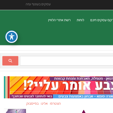
עסקים בעוטף עזה
קס עסקים חינם
לוחות
רשת אתרי הלוויין
הצטרפו אלינו בפייסבוק