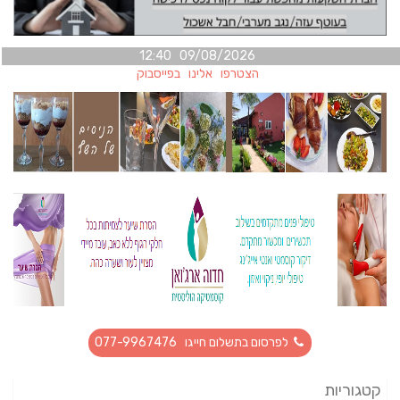
09/08/2026 12:40
הצטרפו אלינו בפייסבוק
לפרסום בתשלום חייגו 077-9967476
קטגוריות