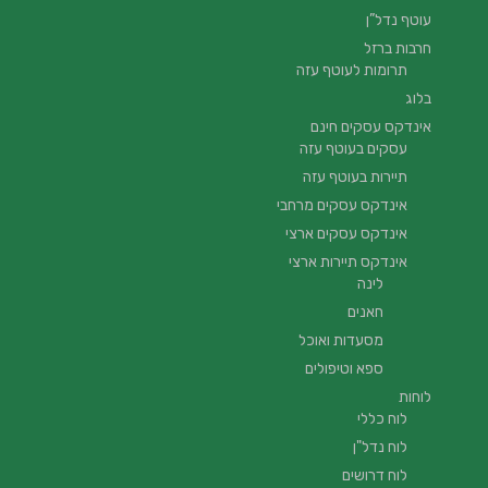
עוטף נדל”ן
חרבות ברזל
תרומות לעוטף עזה
בלוג
אינדקס עסקים חינם
עסקים בעוטף עזה
תיירות בעוטף עזה
אינדקס עסקים מרחבי
אינדקס עסקים ארצי
אינדקס תיירות ארצי
לינה
חאנים
מסעדות ואוכל
ספא וטיפולים
לוחות
לוח כללי
לוח נדל"ן
לוח דרושים