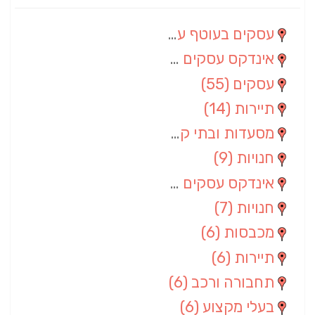
עסקים בעוטף עזה
(88)
אינדקס עסקים מרחבי
(66)
עסקים
(55)
תיירות
(14)
מסעדות ובתי קפה
(10)
חנויות
(9)
אינדקס עסקים ארצי
(8)
חנויות
(7)
מכבסות
(6)
תיירות
(6)
תחבורה ורכב
(6)
בעלי מקצוע
(6)