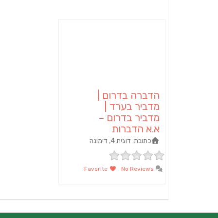
הדברה בדרום |
מדביר בערד |
מדביר בדרום –
א.א הדברות
כתובת:
דוגית 4, דימונה
Favorite
No Reviews