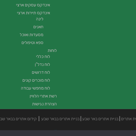
אינדקס עסקים ארצי
אינדקס תיירות ארצי
לינה
חאנים
מסעדות ואוכל
ספא וטיפולים
לוחות
לוח כללי
לוח נדל"ן
לוח דרושים
לוח מוכרים קונים
לוח מחפשי עבודה
רשת אתרי הלוויין
הצהרת נגישות
ית אתרים
|
בניית אתרים באר שבע
|
בניית אתרים בבאר שבע
|
קידום אתרים בבאר שב