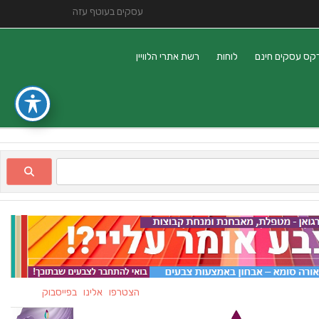
עסקים בעוטף עזה
קס עסקים חינם
לוחות
רשת אתרי הלוויין
הצטרפו אלינו בפייסבוק