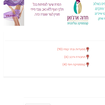
מסעדות ובתי קפה
(10)
תחבורה ורכב
(6)
קוסמטיקה ויופי
(4)