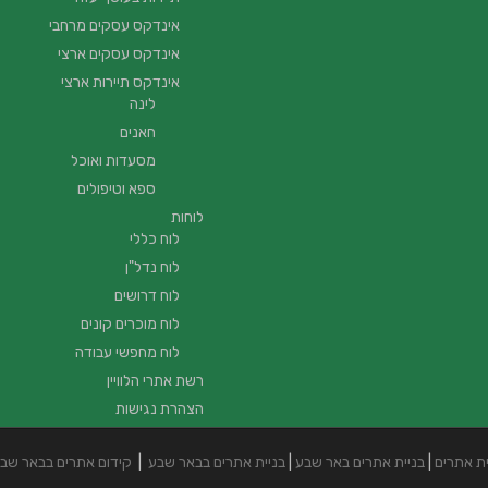
אינדקס עסקים מרחבי
אינדקס עסקים ארצי
אינדקס תיירות ארצי
לינה
חאנים
מסעדות ואוכל
ספא וטיפולים
לוחות
לוח כללי
לוח נדל"ן
לוח דרושים
לוח מוכרים קונים
לוח מחפשי עבודה
רשת אתרי הלוויין
הצהרת נגישות
ית אתרים
|
בניית אתרים באר שבע
|
בניית אתרים בבאר שבע
|
קידום אתרים בבאר שב