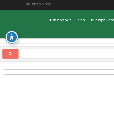
עסקים בעוטף עזה
קס עסקים חינם
לוחות
רשת אתרי הלוויין