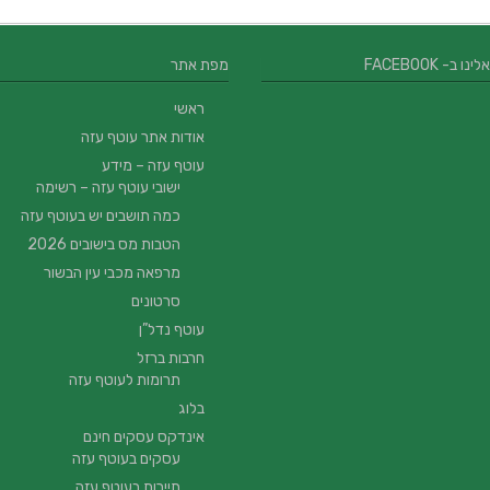
 ב- FACEBOOK
מפת אתר
ראשי
אודות אתר עוטף עזה
עוטף עזה – מידע
ישובי עוטף עזה – רשימה
כמה תושבים יש בעוטף עזה
הטבות מס בישובים 2026
מרפאה מכבי עין הבשור
סרטונים
עוטף נדל”ן
חרבות ברזל
תרומות לעוטף עזה
בלוג
אינדקס עסקים חינם
עסקים בעוטף עזה
תיירות בעוטף עזה