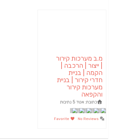
מ.ב מערכות קירור
| ייצור | הרכבה |
הקמה | בניית
חדרי קירור | בניית
מערכות קירור
והקפאה
כתובת:
אטד 5 נתיבות
Favorite
No Reviews