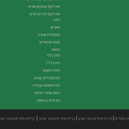
אינדקס עסקים ארצי
אינדקס תיירות ארצי
לינה
חאנים
מסעדות ואוכל
ספא וטיפולים
לוחות
לוח כללי
לוח נדל"ן
לוח דרושים
לוח מוכרים קונים
לוח מחפשי עבודה
רשת אתרי הלוויין
הצהרת נגישות
ית אתרים
|
בניית אתרים באר שבע
|
בניית אתרים בבאר שבע
|
קידום אתרים בבאר שב