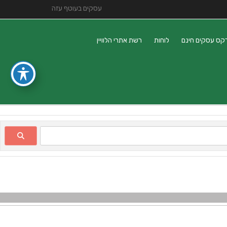
עסקים בעוטף עזה
קס עסקים חינם
לוחות
רשת אתרי הלוויין