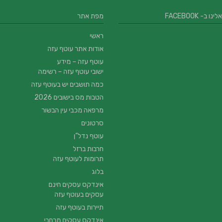
 ב- FACEBOOK
מפת אתר
ראשי
אודות אתר עוטף עזה
עוטף עזה – מידע
ישובי עוטף עזה – רשימה
כמה תושבים יש בעוטף עזה
הטבות מס בישובים 2026
מרפאה מכבי עין הבשור
סרטונים
עוטף נדל”ן
חרבות ברזל
תרומות לעוטף עזה
בלוג
אינדקס עסקים חינם
עסקים בעוטף עזה
תיירות בעוטף עזה
אינדקס עסקים מרחבי