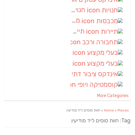
חנויות
(7)
מכבסות
(6)
תיירות
(6)
תחבורה ורכב
(6)
בעלי מקצוע
(6)
בעלי מקצוע
(6)
אינדקס ציבור דתי
(5)
קוסמטיקה ויופי
(4)
More Categories
Places
>
Home
> חוות סוסים ליד מודיעין
Tag: חוות סוסים ליד מודיעין