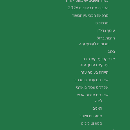
כמה תושבים יש בעוטף עזה
הטבות מס בישובים 2026
מרפאה מכבי עין הבשור
סרטונים
עוטף נדל”ן
חרבות ברזל
תרומות לעוטף עזה
בלוג
אינדקס עסקים חינם
עסקים בעוטף עזה
תיירות בעוטף עזה
אינדקס עסקים מרחבי
אינדקס עסקים ארצי
אינדקס תיירות ארצי
לינה
חאנים
מסעדות ואוכל
ספא וטיפולים