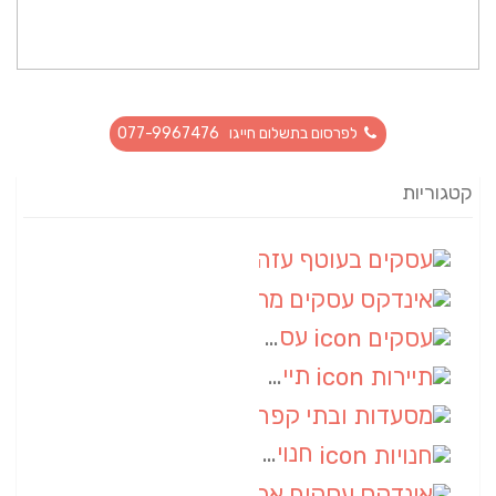
לפרסום בתשלום חייגו 077-9967476
קטגוריות
עסקים בעוטף עזה
(88)
אינדקס עסקים מרחבי
(66)
עסקים
(55)
תיירות
(14)
מסעדות ובתי קפה
(10)
חנויות
(9)
אינדקס עסקים ארצי
(8)