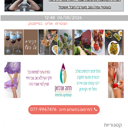
06/08/2026 12:48
הצטרפו אלינו בפייסבוק
לפרסום בתשלום חייגו 077-9967476
קטגוריות