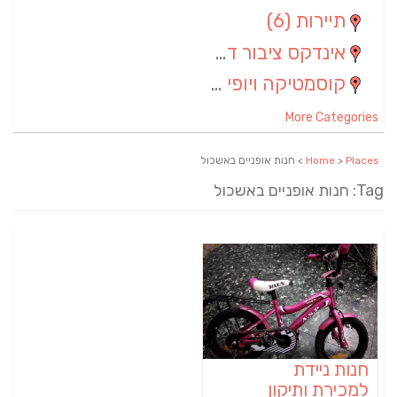
תיירות
(6)
אינדקס ציבור דתי
(5)
קוסמטיקה ויופי
(4)
More Categories
Places
>
Home
> חנות אופניים באשכול
Tag: חנות אופניים באשכול
חנות ניידת
למכירת ותיקון