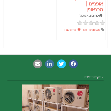
אופניים |
מכנאופן
כתובת:
אשכול
Favorite
No Reviews
עסקים חדשים