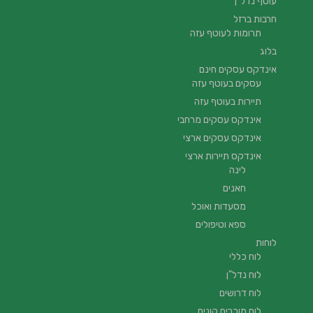
עוטף נדל”ן
חרבות ברזל
תרומות לעוטף עזה
בלוג
אינדקס עסקים חינם
עסקים בעוטף עזה
תיירות בעוטף עזה
אינדקס עסקים מרחבי
אינדקס עסקים ארצי
אינדקס תיירות ארצי
לינה
חאנים
מסעדות ואוכל
ספא וטיפולים
לוחות
לוח כללי
לוח נדל"ן
לוח דרושים
לוח מוכרים קונים