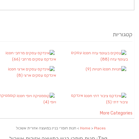
קטגוריות
עסקים
בעוטף עזה
(88)
אינדקס עסקים מרחבי
(66)
חנויות
(9)
אינדקס עסקים ארצי
(8)
אינדקס
קוסמטיקה
ציבור דתי
(5)
ויופי
(4)
More Categories
Places
>
Home
> חנות חומרי בניין במועצה אזורית אשכול
Tag: חנות חומרי בניין במועצה אזורית אשכול