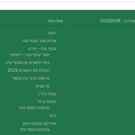
 ב- FACEBOOK
מפת אתר
ראשי
אודות אתר עוטף עזה
עוטף עזה – מידע
ישובי עוטף עזה – רשימה
כמה תושבים יש בעוטף עזה
הטבות מס בישובים 2026
מרפאה מכבי עין הבשור
סרטונים
עוטף נדל”ן
חרבות ברזל
תרומות לעוטף עזה
בלוג
אינדקס עסקים חינם
עסקים בעוטף עזה