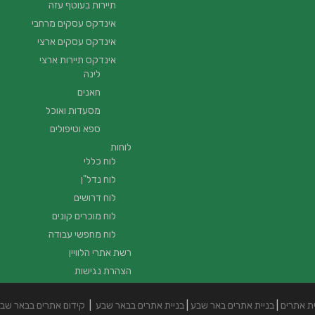
תיירות בעוטף עזה
אינדקס עסקים מרחבי
אינדקס עסקים ארצי
אינדקס תיירות ארצי
לינה
חאנים
מסעדות ואוכל
ספא וטיפולים
לוחות
לוח כללי
לוח נדל"ן
לוח דרושים
לוח מוכרים קונים
לוח מחפשי עבודה
רשת אתרי הלוויין
הצהרת נגישות
ית אתרים
|
בניית אתרים באר שבע
|
בניית אתרים בבאר שבע
|
קידום אתרים בבאר שב