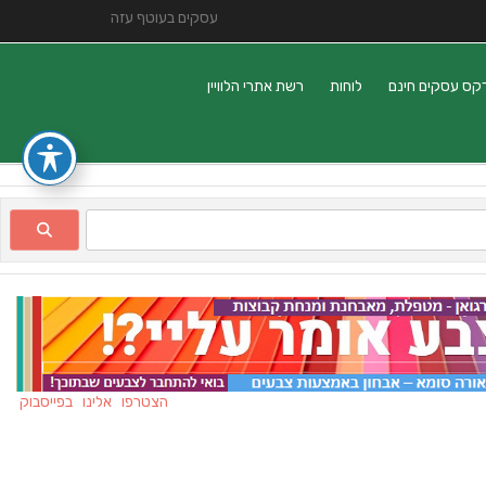
עסקים בעוטף עזה
קס עסקים חינם
לוחות
רשת אתרי הלוויין
הצטרפו אלינו בפייסבוק