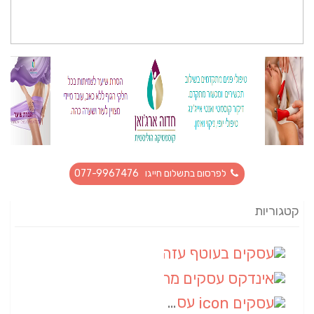
לפרסום בתשלום חייגו 077-9967476
קטגוריות
עסקים בעוטף עזה
(88)
אינדקס עסקים מרחבי
(66)
עסקים
(55)