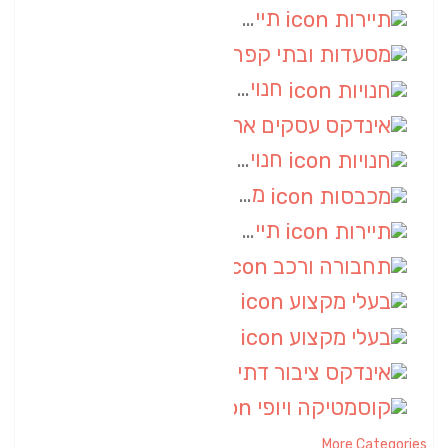
תיירות
(14)
מסעדות ובתי קפה
(10)
חנויות
(9)
אינדקס עסקים ארצי
(8)
חנויות
(7)
מכבסות
(6)
תיירות
(6)
תחבורה ורכב
(6)
בעלי מקצוע
(6)
בעלי מקצוע
(6)
אינדקס ציבור דתי
(5)
קוסמטיקה ויופי
(4)
More Categories