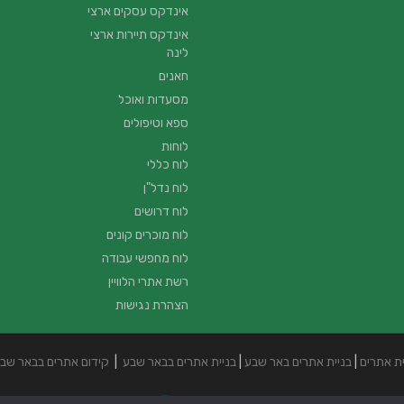
אינדקס עסקים ארצי
אינדקס תיירות ארצי
לינה
חאנים
מסעדות ואוכל
ספא וטיפולים
לוחות
לוח כללי
לוח נדל"ן
לוח דרושים
לוח מוכרים קונים
לוח מחפשי עבודה
רשת אתרי הלוויין
הצהרת נגישות
ית אתרים
|
בניית אתרים באר שבע
|
בניית אתרים בבאר שבע
|
קידום אתרים בבאר שב