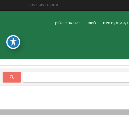
עסקים בעוטף עזה
קס עסקים חינם
לוחות
רשת אתרי הלוויין