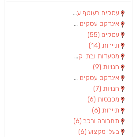
עסקים בעוטף עזה
(88)
אינדקס עסקים מרחבי
(66)
עסקים
(55)
תיירות
(14)
מסעדות ובתי קפה
(10)
חנויות
(9)
אינדקס עסקים ארצי
(8)
חנויות
(7)
מכבסות
(6)
תיירות
(6)
תחבורה ורכב
(6)
בעלי מקצוע
(6)