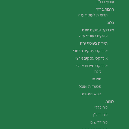
עוטף נדל”ן
חרבות ברזל
תרומות לעוטף עזה
בלוג
אינדקס עסקים חינם
עסקים בעוטף עזה
תיירות בעוטף עזה
אינדקס עסקים מרחבי
אינדקס עסקים ארצי
אינדקס תיירות ארצי
לינה
חאנים
מסעדות ואוכל
ספא וטיפולים
לוחות
לוח כללי
לוח נדל"ן
לוח דרושים