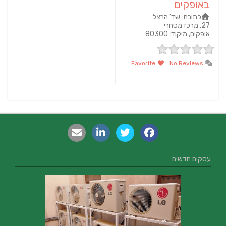
באופקים
כתובת:
שד' הרצל
27, מרכז מסחרי
אופקים, מיקוד: 80300
Favorite
No Reviews
עסקים חדשים