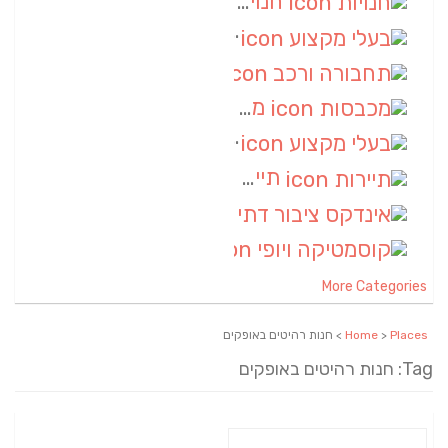
חנויות
(7)
בעלי מקצוע
(6)
תחבורה ורכב
(6)
מכבסות
(6)
בעלי מקצוע
(6)
תיירות
(6)
אינדקס ציבור דתי
(5)
קוסמטיקה ויופי
(4)
More Categories
Places
>
Home
> חנות רהיטים באופקים
Tag: חנות רהיטים באופקים