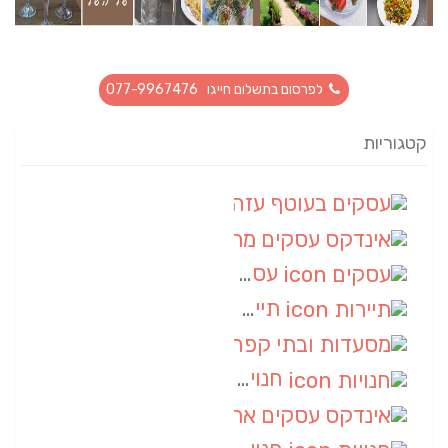
לפרסום בתשלום חייגו 077-9967476
קטגוריות
עסקים בעוטף עזה
(88)
אינדקס עסקים מרחבי
(66)
עסקים
(55)
תיירות
(14)
מסעדות ובתי קפה
(10)
חנויות
(9)
אינדקס עסקים ארצי
(8)